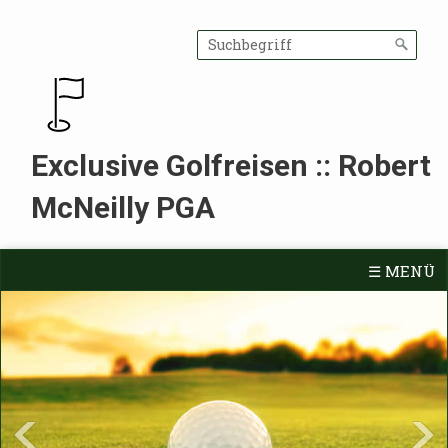
Exclusive Golfreisen :: Robert
McNeilly PGA
☰ MENÜ