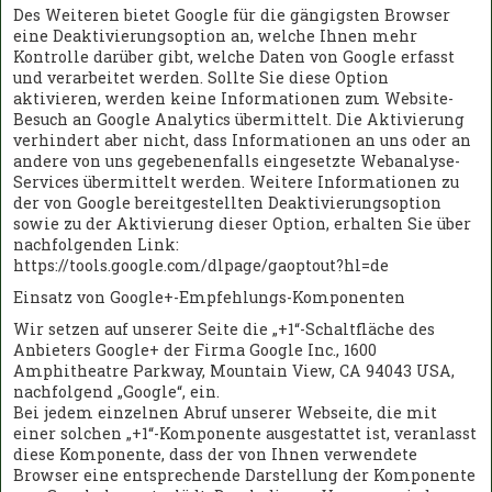
Des Weiteren bietet Google für die gängigsten Browser
eine Deaktivierungsoption an, welche Ihnen mehr
Kontrolle darüber gibt, welche Daten von Google erfasst
und verarbeitet werden. Sollte Sie diese Option
aktivieren, werden keine Informationen zum Website-
Besuch an Google Analytics übermittelt. Die Aktivierung
verhindert aber nicht, dass Informationen an uns oder an
andere von uns gegebenenfalls eingesetzte Webanalyse-
Services übermittelt werden. Weitere Informationen zu
der von Google bereitgestellten Deaktivierungsoption
sowie zu der Aktivierung dieser Option, erhalten Sie über
nachfolgenden Link:
https://tools.google.com/dlpage/gaoptout?hl=de
Einsatz von Google+-Empfehlungs-Komponenten
Wir setzen auf unserer Seite die „+1“-Schaltfläche des
Anbieters Google+ der Firma Google Inc., 1600
Amphitheatre Parkway, Mountain View, CA 94043 USA,
nachfolgend „Google“, ein.
Bei jedem einzelnen Abruf unserer Webseite, die mit
einer solchen „+1“-Komponente ausgestattet ist, veranlasst
diese Komponente, dass der von Ihnen verwendete
Browser eine entsprechende Darstellung der Komponente