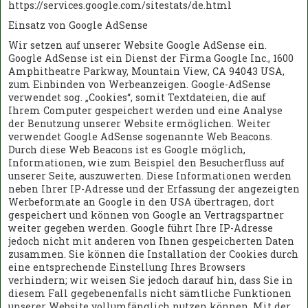
https://services.google.com/sitestats/de.html
Einsatz von Google AdSense
Wir setzen auf unserer Website Google AdSense ein.
Google AdSense ist ein Dienst der Firma Google Inc., 1600
Amphitheatre Parkway, Mountain View, CA 94043 USA,
zum Einbinden von Werbeanzeigen. Google-AdSense
verwendet sog. „Cookies“, somit Textdateien, die auf
Ihrem Computer gespeichert werden und eine Analyse
der Benutzung unserer Website ermöglichen. Weiter
verwendet Google AdSense sogenannte Web Beacons.
Durch diese Web Beacons ist es Google möglich,
Informationen, wie zum Beispiel den Besucherfluss auf
unserer Seite, auszuwerten. Diese Informationen werden
neben Ihrer IP-Adresse und der Erfassung der angezeigten
Werbeformate an Google in den USA übertragen, dort
gespeichert und können von Google an Vertragspartner
weiter gegeben werden. Google führt Ihre IP-Adresse
jedoch nicht mit anderen von Ihnen gespeicherten Daten
zusammen. Sie können die Installation der Cookies durch
eine entsprechende Einstellung Ihres Browsers
verhindern; wir weisen Sie jedoch darauf hin, dass Sie in
diesem Fall gegebenenfalls nicht sämtliche Funktionen
unserer Website vollumfänglich nutzen können. Mit der