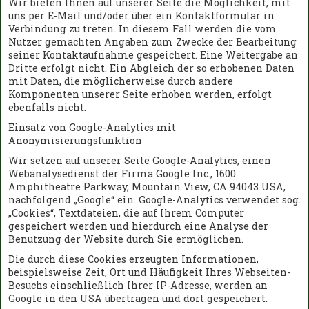
Wir bieten Ihnen auf unserer Seite die Möglichkeit, mit
uns per E-Mail und/oder über ein Kontaktformular in
Verbindung zu treten. In diesem Fall werden die vom
Nutzer gemachten Angaben zum Zwecke der Bearbeitung
seiner Kontaktaufnahme gespeichert. Eine Weitergabe an
Dritte erfolgt nicht. Ein Abgleich der so erhobenen Daten
mit Daten, die möglicherweise durch andere
Komponenten unserer Seite erhoben werden, erfolgt
ebenfalls nicht.
Einsatz von Google-Analytics mit
Anonymisierungsfunktion
Wir setzen auf unserer Seite Google-Analytics, einen
Webanalysedienst der Firma Google Inc., 1600
Amphitheatre Parkway, Mountain View, CA 94043 USA,
nachfolgend „Google“ ein. Google-Analytics verwendet sog.
„Cookies“, Textdateien, die auf Ihrem Computer
gespeichert werden und hierdurch eine Analyse der
Benutzung der Website durch Sie ermöglichen.
Die durch diese Cookies erzeugten Informationen,
beispielsweise Zeit, Ort und Häufigkeit Ihres Webseiten-
Besuchs einschließlich Ihrer IP-Adresse, werden an
Google in den USA übertragen und dort gespeichert.