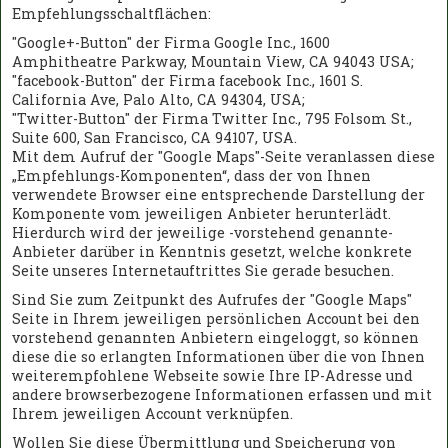
Empfehlungsschaltflächen:
"Google+-Button" der Firma Google Inc., 1600
Amphitheatre Parkway, Mountain View, CA 94043 USA;
"facebook-Button" der Firma facebook Inc., 1601 S.
California Ave, Palo Alto, CA 94304, USA;
"Twitter-Button" der Firma Twitter Inc., 795 Folsom St.,
Suite 600, San Francisco, CA 94107, USA.
Mit dem Aufruf der "Google Maps"-Seite veranlassen diese
„Empfehlungs-Komponenten“, dass der von Ihnen
verwendete Browser eine entsprechende Darstellung der
Komponente vom jeweiligen Anbieter herunterlädt.
Hierdurch wird der jeweilige -vorstehend genannte-
Anbieter darüber in Kenntnis gesetzt, welche konkrete
Seite unseres Internetauftrittes Sie gerade besuchen.
Sind Sie zum Zeitpunkt des Aufrufes der "Google Maps"
Seite in Ihrem jeweiligen persönlichen Account bei den
vorstehend genannten Anbietern eingeloggt, so können
diese die so erlangten Informationen über die von Ihnen
weiterempfohlene Webseite sowie Ihre IP-Adresse und
andere browserbezogene Informationen erfassen und mit
Ihrem jeweiligen Account verknüpfen.
Wollen Sie diese Übermittlung und Speicherung von