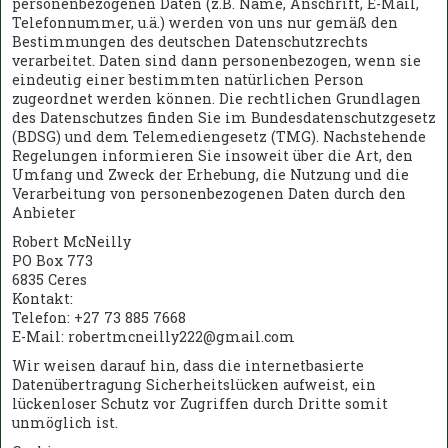
personenbezogenen Daten (z.B. Name, Anschrift, E-Mail,
Telefonnummer, u.ä.) werden von uns nur gemäß den
Bestimmungen des deutschen Datenschutzrechts
verarbeitet. Daten sind dann personenbezogen, wenn sie
eindeutig einer bestimmten natürlichen Person
zugeordnet werden können. Die rechtlichen Grundlagen
des Datenschutzes finden Sie im Bundesdatenschutzgesetz
(BDSG) und dem Telemediengesetz (TMG). Nachstehende
Regelungen informieren Sie insoweit über die Art, den
Umfang und Zweck der Erhebung, die Nutzung und die
Verarbeitung von personenbezogenen Daten durch den
Anbieter
Robert McNeilly
PO Box 773
6835 Ceres
Kontakt:
Telefon: +27 73 885 7668
E-Mail: robertmcneilly222@gmail.com
Wir weisen darauf hin, dass die internetbasierte
Datenübertragung Sicherheitslücken aufweist, ein
lückenloser Schutz vor Zugriffen durch Dritte somit
unmöglich ist.