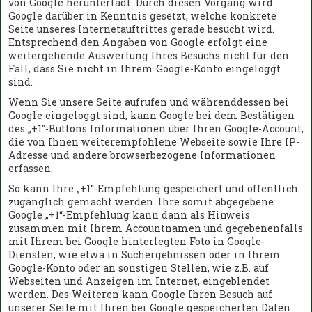
von Google herunterlädt. Durch diesen Vorgang wird
Google darüber in Kenntnis gesetzt, welche konkrete
Seite unseres Internetauftrittes gerade besucht wird.
Entsprechend den Angaben von Google erfolgt eine
weitergehende Auswertung Ihres Besuchs nicht für den
Fall, dass Sie nicht in Ihrem Google-Konto eingeloggt
sind.
Wenn Sie unsere Seite aufrufen und währenddessen bei
Google eingeloggt sind, kann Google bei dem Bestätigen
des „+1"-Buttons Informationen über Ihren Google-Account,
die von Ihnen weiterempfohlene Webseite sowie Ihre IP-
Adresse und andere browserbezogene Informationen
erfassen.
So kann Ihre „+1“-Empfehlung gespeichert und öffentlich
zugänglich gemacht werden. Ihre somit abgegebene
Google „+1“-Empfehlung kann dann als Hinweis
zusammen mit Ihrem Accountnamen und gegebenenfalls
mit Ihrem bei Google hinterlegten Foto in Google-
Diensten, wie etwa in Suchergebnissen oder in Ihrem
Google-Konto oder an sonstigen Stellen, wie z.B. auf
Webseiten und Anzeigen im Internet, eingeblendet
werden. Des Weiteren kann Google Ihren Besuch auf
unserer Seite mit Ihren bei Google gespeicherten Daten