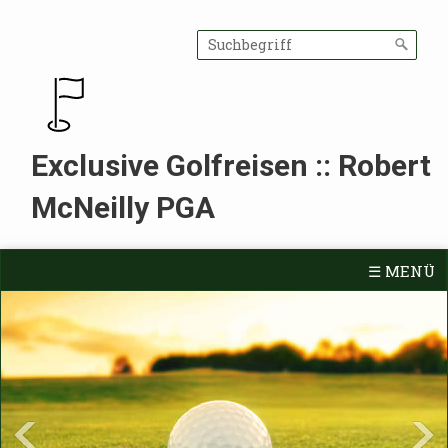
Exclusive Golfreisen :: Robert
McNeilly PGA
☰ MENÜ