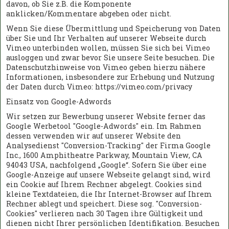
davon, ob Sie z.B. die Komponente
anklicken/Kommentare abgeben oder nicht.
Wenn Sie diese Übermittlung und Speicherung von Daten
über Sie und Ihr Verhalten auf unserer Webseite durch
Vimeo unterbinden wollen, müssen Sie sich bei Vimeo
ausloggen und zwar bevor Sie unsere Seite besuchen. Die
Datenschutzhinweise von Vimeo geben hierzu nähere
Informationen, insbesondere zur Erhebung und Nutzung
der Daten durch Vimeo: https://vimeo.com/privacy
Einsatz von Google-Adwords
Wir setzen zur Bewerbung unserer Website ferner das
Google Werbetool "Google-Adwords" ein. Im Rahmen
dessen verwenden wir auf unserer Website den
Analysedienst "Conversion-Tracking" der Firma Google
Inc., 1600 Amphitheatre Parkway, Mountain View, CA
94043 USA, nachfolgend „Google“. Sofern Sie über eine
Google-Anzeige auf unsere Webseite gelangt sind, wird
ein Cookie auf Ihrem Rechner abgelegt. Cookies sind
kleine Textdateien, die Ihr Internet-Browser auf Ihrem
Rechner ablegt und speichert. Diese sog. "Conversion-
Cookies" verlieren nach 30 Tagen ihre Gültigkeit und
dienen nicht Ihrer persönlichen Identifikation. Besuchen