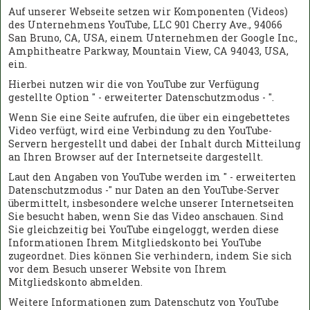
Auf unserer Webseite setzen wir Komponenten (Videos)
des Unternehmens YouTube, LLC 901 Cherry Ave., 94066
San Bruno, CA, USA, einem Unternehmen der Google Inc.,
Amphitheatre Parkway, Mountain View, CA 94043, USA,
ein.
Hierbei nutzen wir die von YouTube zur Verfügung
gestellte Option " - erweiterter Datenschutzmodus - ".
Wenn Sie eine Seite aufrufen, die über ein eingebettetes
Video verfügt, wird eine Verbindung zu den YouTube-
Servern hergestellt und dabei der Inhalt durch Mitteilung
an Ihren Browser auf der Internetseite dargestellt.
Laut den Angaben von YouTube werden im " - erweiterten
Datenschutzmodus -" nur Daten an den YouTube-Server
übermittelt, insbesondere welche unserer Internetseiten
Sie besucht haben, wenn Sie das Video anschauen. Sind
Sie gleichzeitig bei YouTube eingeloggt, werden diese
Informationen Ihrem Mitgliedskonto bei YouTube
zugeordnet. Dies können Sie verhindern, indem Sie sich
vor dem Besuch unserer Website von Ihrem
Mitgliedskonto abmelden.
Weitere Informationen zum Datenschutz von YouTube