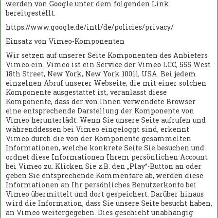
werden von Google unter dem folgenden Link
bereitgestellt:
https://www.google.de/intl/de/policies/privacy/
Einsatz von Vimeo-Komponenten
Wir setzen auf unserer Seite Komponenten des Anbieters
Vimeo ein. Vimeo ist ein Service der Vimeo LCC, 555 West
18th Street, New York, New York 10011, USA. Bei jedem
einzelnen Abruf unserer Webseite, die mit einer solchen
Komponente ausgestattet ist, veranlasst diese
Komponente, dass der von Ihnen verwendete Browser
eine entsprechende Darstellung der Komponente von
Vimeo herunterlädt. Wenn Sie unsere Seite aufrufen und
währenddessen bei Vimeo eingeloggt sind, erkennt
Vimeo durch die von der Komponente gesammelten
Informationen, welche konkrete Seite Sie besuchen und
ordnet diese Informationen Ihrem persönlichen Account
bei Vimeo zu. Klicken Sie z.B. den „Play“-Button an oder
geben Sie entsprechende Kommentare ab, werden diese
Informationen an Ihr persönliches Benutzerkonto bei
Vimeo übermittelt und dort gespeichert. Darüber hinaus
wird die Information, dass Sie unsere Seite besucht haben,
an Vimeo weitergegeben. Dies geschieht unabhängig