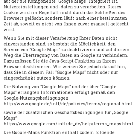
auf der die Komponente "Google Maps" integriert ist,
Nutzereinstellungen und -daten zu verarbeiten. Dieses
Cookie wird im Regelfall nicht durch das Schließen des
Browsers gelöscht, sondern läuft nach einer bestimmten
Zeit ab, soweit es nicht von Ihnen zuvor manuell gelöscht
wird.
Wenn Sie mit dieser Verarbeitung Ihrer Daten nicht
einverstanden sind, so besteht die Möglichkeit, den
Service von "Google Maps" zu deaktivieren und auf diesem
Weg die Übertragung von Daten an Google zu verhindern.
Dazu müssen Sie die Java-Script-Funktion in Ihrem
Browser deaktivieren. Wir weisen Sie jedoch darauf hin,
dass Sie in diesem Fall "Google Maps" nicht oder nur
eingeschränkt nutzen können.
Die Nutzung von "Google Maps" und der über "Google
Maps" erlangten Informationen erfolgt gemäß den
Google-Nutzungsbedingungen
http://www.google.de/intl/de/policies/terms/regional.html
sowie der zusätzlichen Geschäftsbedingungen für „Google
Maps“
https://www.google.com/intl/de_de/help/terms_maps.html
Die Google-Maps Funktion enthält zudem folgende